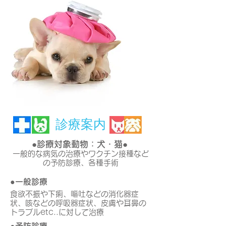
​診療案内
●診療対象動物：犬・猫●
一般的な病気の治療やワクチン接種など
の予防診療、各種手術
●一般診療
食欲不振や下痢、嘔吐などの消化器症
状、咳などの呼吸器症状、皮膚や耳鼻の
トラブルetc..に対して治療